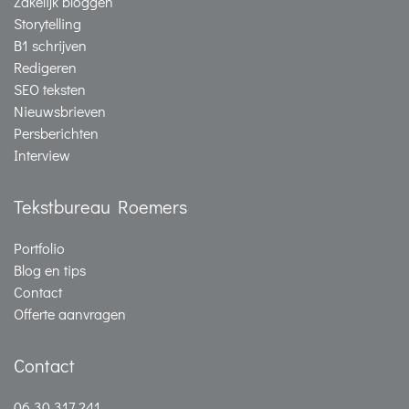
Zakelijk bloggen
Storytelling
B1 schrijven
Redigeren
SEO teksten
Nieuwsbrieven
Persberichten
Interview
Tekstbureau Roemers
Portfolio
Blog en tips
Contact
Offerte aanvragen
Contact
06 30 317 241