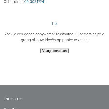
Of bel direct
06-30317241
.
Tip:
Zoek je een goede copywriter? Tekstbureau Roemers helpt je
graag al jouw ideeën op papier te zetten.
Diensten