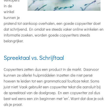
in de
winkel
kunnen je
pratend tot aankoop overhalen, een goede copywriter doet
dat schrijvend. En omdat we steeds vaker online winkelen en
informatie zoeken, worden goede copywriters steeds
belangrijker.
Spreektaal vs. Schrijftaal
Copywriters zetten dus een product in de markt. Daarvoor
kunnen ze allerlei hulpmiddelen inzetten die niet persé
hoeven te leiden tot een grammaticaal foutloze tekst. Soms
juist niet! Vaak gebruikt een copywriter tekst die aansluit bij
de spreektaal van de doelgroep. En een copywriter zal dus
best wel eens een zin beginnen met ‘en’. Want dat doe je ook
als je praat.