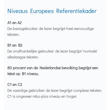
Niveaus Europees Referentiekader
A1 en A2
De basisgebruiker: de lezer begrijpt heel eenvoudige
teksten.
B1 en B2
De onafhankelijke gebruiker: de lezer begrijpt 'normale'
alledaagse teksten.
80 procent van de Nederlandse bevolking begrijpt een
tekst op B1 niveau.
C1 en C2
De vaardige gebruiker: de lezer begrijpt complexe teksten.
C1 is ongeveer mbo-plus niveau en hoger.