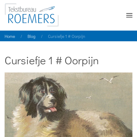
Home
Blog
Cursiefje 1 # Oorpijn
Cursiefje 1 # Oorpijn