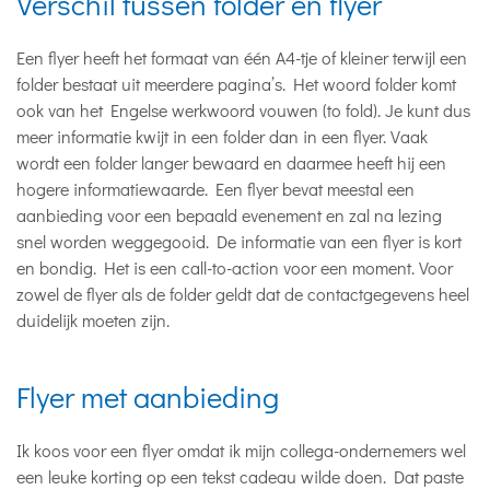
Verschil tussen folder en flyer
Een flyer heeft het formaat van één A4-tje of kleiner terwijl een
folder bestaat uit meerdere pagina’s. Het woord folder komt
ook van het Engelse werkwoord vouwen (to fold). Je kunt dus
meer informatie kwijt in een folder dan in een flyer. Vaak
wordt een folder langer bewaard en daarmee heeft hij een
hogere informatiewaarde. Een flyer bevat meestal een
aanbieding voor een bepaald evenement en zal na lezing
snel worden weggegooid. De informatie van een flyer is kort
en bondig. Het is een call-to-action voor een moment. Voor
zowel de flyer als de folder geldt dat de contactgegevens heel
duidelijk moeten zijn.
Flyer met aanbieding
Ik koos voor een flyer omdat ik mijn collega-ondernemers wel
een leuke korting op een tekst cadeau wilde doen. Dat paste