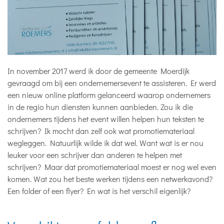
In november 2017 werd ik door de gemeente Moerdijk
gevraagd om bij een ondernemersevent te assisteren. Er werd
een nieuw online platform gelanceerd waarop ondernemers
in de regio hun diensten kunnen aanbieden. Zou ik die
ondernemers tijdens het event willen helpen hun teksten te
schrijven? Ik mocht dan zelf ook wat promotiemateriaal
wegleggen. Natuurlijk wilde ik dat wel. Want wat is er nou
leuker voor een schrijver dan anderen te helpen met
schrijven? Maar dat promotiemateriaal moest er nog wel even
komen. Wat zou het beste werken tijdens een netwerkavond?
Een folder of een flyer? En wat is het verschil eigenlijk?