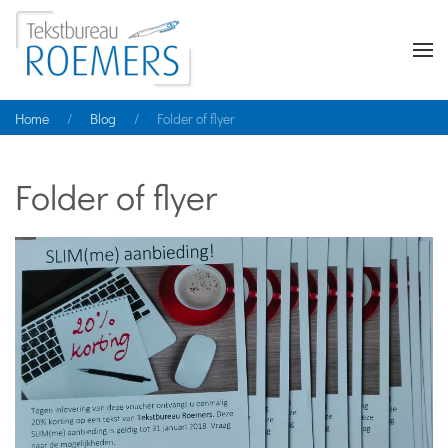
Home
Blog
Folder of flyer
Folder of flyer