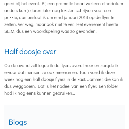
goed bij het event. Bij een promotie hoort wel een einddatum
anders kun je jaren later nog teksten schrijven voor een
prikkie, dus besloot ik om eind januari 2018 op de flyer te
zetten. Ver weg, maar ook niet té ver. Het evenement heette
SLIM, dus een woordspeling was zo gevonden.
Half doosje over
Op de avond zelf legde ik de flyers overal neer en zorgde ik
ervoor dat mensen ze ook meenamen. Toch vond ik deze
week nog een half doosje flyers in de kast. Jammer, die kan ik
dus weggooien. Dat is het nadeel van een flyer. Een folder
had ik nog eens kunnen gebruiken…
Blogs