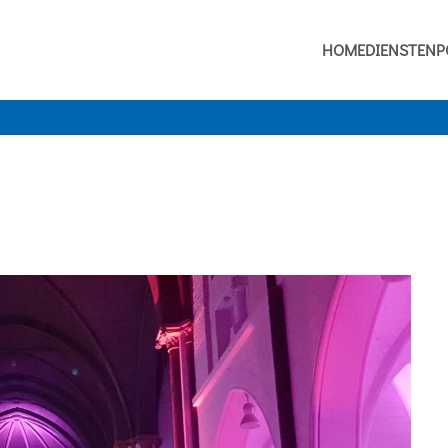
HOME
DIENSTEN
P