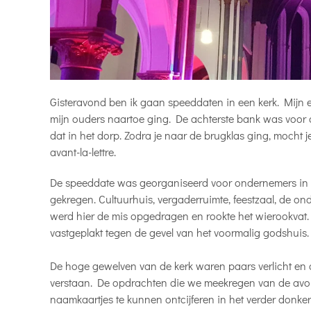
Gisteravond ben ik gaan speeddaten in een kerk. Mijn e
mijn ouders naartoe ging. De achterste bank was voor d
dat in het dorp. Zodra je naar de brugklas ging, mocht
avant-la-lettre.
De speeddate was georganiseerd voor ondernemers in de
gekregen. Cultuurhuis, vergaderruimte, feestzaal, de 
werd hier de mis opgedragen en rookte het wierookvat.
vastgeplakt tegen de gevel van het voormalig godshuis.
De hoge gewelven van de kerk waren paars verlicht en 
verstaan. De opdrachten die we meekregen van de avon
naamkaartjes te kunnen ontcijferen in het verder donker