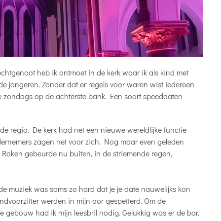
chtgenoot heb ik ontmoet in de kerk waar ik als kind met
e jongeren. Zonder dat er regels voor waren wist iedereen
 je zondags op de achterste bank. Een soort speeddaten
 regio. De kerk had net een nieuwe wereldlijke functie
ondernemers zagen het voor zich. Nog maar even geleden
 Roken gebeurde nu buiten, in de striemende regen,
de muziek was soms zo hard dat je je date nauwelijks kon
dvoorzitter werden in mijn oor gespetterd. Om de
e gebouw had ik mijn leesbril nodig. Gelukkig was er de bar.