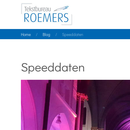
Home
Blog
Speeddaten
Speeddaten