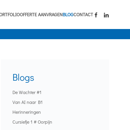
ORTFOLIO
OFFERTE AANVRAGEN
BLOG
CONTACT
Blogs
De Wachter #1
Van AI naar B1
Herinneringen
Cursiefje 1 # Oorpijn